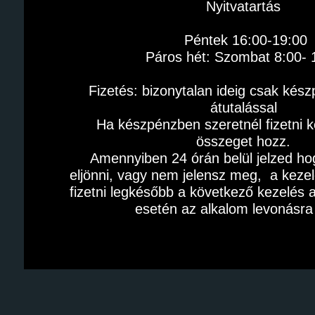
Nyitvatartás 
Péntek 16:00-19:00
Páros hét: Szombat 8:00- 
Fizetés: bizonytalan ideig csak kés
átutalással 
Ha készpénzben szeretnél fizetni k
összeget hozz. 
Amennyiben 24 órán belül jelzed ho
eljönni, vagy nem jelensz meg,  a kezel
fizetni legkésőbb a következő kezelés al
esetén az alkalom levonásra 