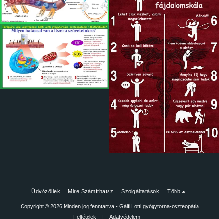
Üdvözöllek
Mire Számíthatsz
Szolgáltatások
Több
Copyright © 2026 Minden jog fenntartva -
Gálfi Lotti gyógytorna-oszteopátia
Feltételek
|
Adatvédelem