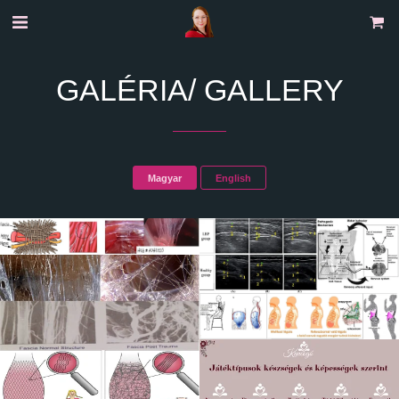
GALÉRIA/ GALLERY
Magyar
English