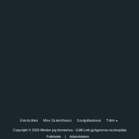
Üdvözöllek
Mire Számíthatsz
Szolgáltatások
Több
Copyright © 2026 Minden jog fenntartva -
Gálfi Lotti gyógytorna-oszteopátia
Feltételek
|
Adatvédelem