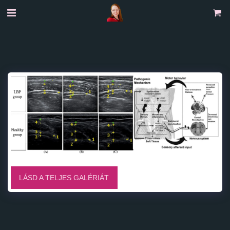
LÁSD A TELJES GALÉRIÁT