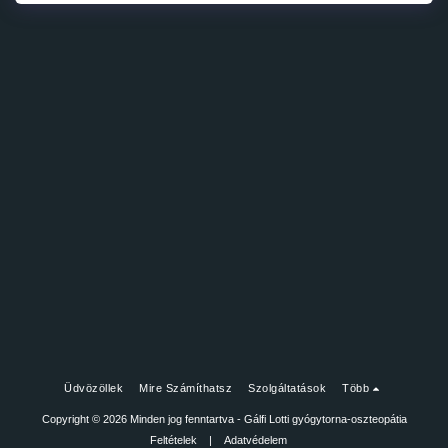
Üdvözöllek
Mire Számíthatsz
Szolgáltatások
Több
Copyright © 2026 Minden jog fenntartva -
Gálfi Lotti gyógytorna-oszteopátia
Feltételek
|
Adatvédelem