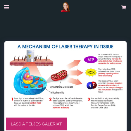
LÁSD A TELJES GALÉRIÁT